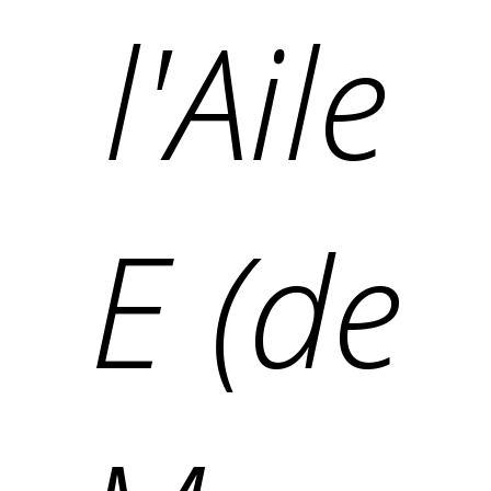
l'Aile
E (de