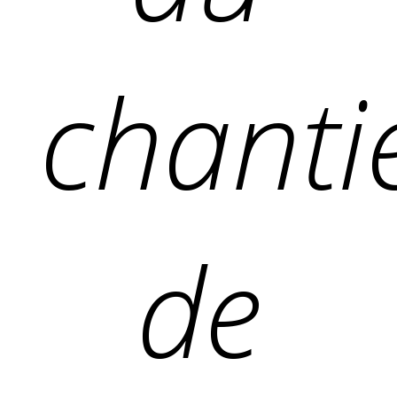
chanti
de