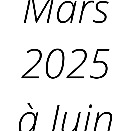
Mars
2025
à Juin