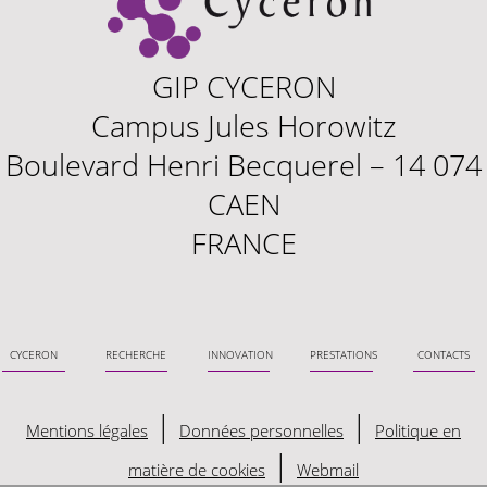
GIP CYCERON
Campus Jules Horowitz
Boulevard Henri Becquerel – 14 074
CAEN
FRANCE
Cyceron
Recherche
Innovation
Prestations
Contacts
|
|
Mentions légales
Données personnelles
Politique en
|
matière de cookies
Webmail