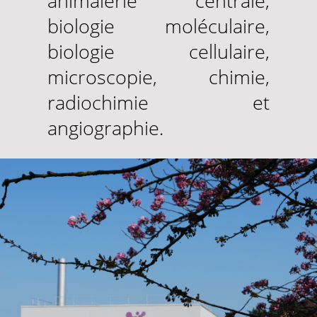
animalerie centrale,
biologie moléculaire,
biologie cellulaire,
microscopie, chimie,
radiochimie et
angiographie.