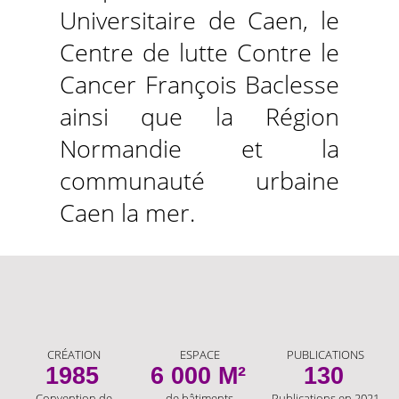
Universitaire de Caen, le
Centre de lutte Contre le
Cancer François Baclesse
ainsi que la Région
Normandie et la
communauté urbaine
Caen la mer.
CRÉATION
ESPACE
PUBLICATIONS
1985
6 000 M²
130
Convention de
de bâtiments
Publications en 2021